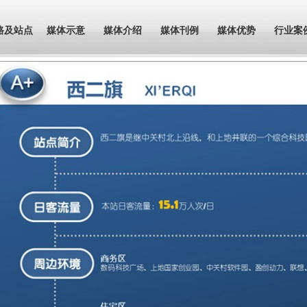
路及站点
媒体示意
媒体介绍
媒体刊例
媒体优势
行业案